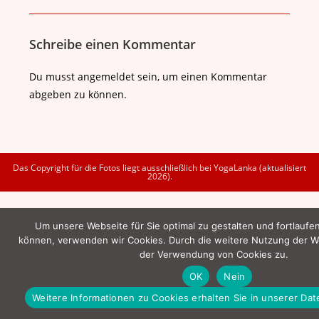
Schreibe einen Kommentar
Du musst
angemeldet
sein, um einen Kommentar
abgeben zu können.
Das Copyright für die Fotos liegt ausschließlich bei YogaLanka (aktualisiert
2026).
Um unsere Webseite für Sie optimal zu gestalten und fortlaufe
können, verwenden wir Cookies. Durch die weitere Nutzung der W
der Verwendung von Cookies zu.
OK
Nein
Weitere Informationen zu Cookies erhalten Sie in unserer Da